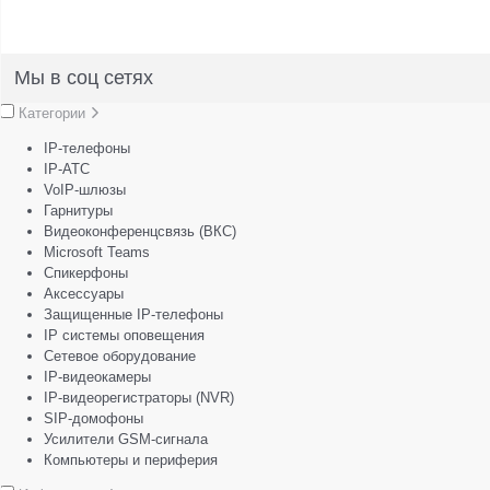
Мы в соц сетях
Категории
IP-телефоны
IP-АТС
VoIP-шлюзы
Гарнитуры
Видеоконференцсвязь (ВКС)
Microsoft Teams
Спикерфоны
Аксессуары
Защищенные IP-телефоны
IP системы оповещения
Сетевое оборудование
IP-видеокамеры
IP-видеорегистраторы (NVR)
SIP-домофоны
Усилители GSM-сигнала
Компьютеры и периферия