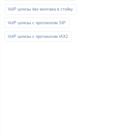
VoIP шлюзы без монтажа в стойку
VoIP шлюзы с протоколом SIP
VoIP шлюзы с протоколом IAX2