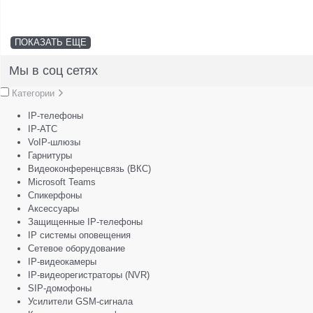
ПОКАЗАТЬ ЕЩЕ
Мы в соц сетях
Категории
IP-телефоны
IP-АТС
VoIP-шлюзы
Гарнитуры
Видеоконференцсвязь (ВКС)
Microsoft Teams
Спикерфоны
Аксессуары
Защищенные IP-телефоны
IP системы оповещения
Сетевое оборудование
IP-видеокамеры
IP-видеорегистраторы (NVR)
SIP-домофоны
Усилители GSM-сигнала