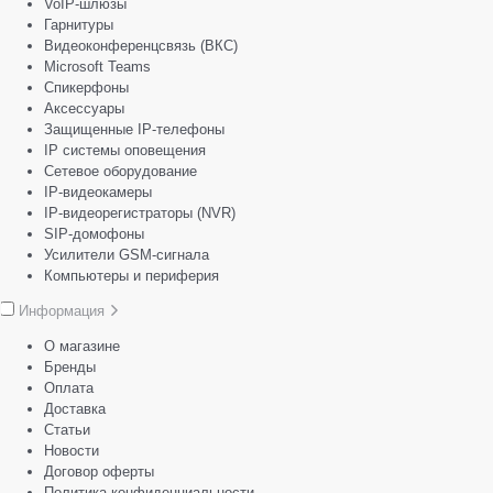
VoIP-шлюзы
Гарнитуры
Видеоконференцсвязь (ВКС)
Microsoft Teams
Спикерфоны
Аксессуары
Защищенные IP-телефоны
IP системы оповещения
Сетевое оборудование
IP-видеокамеры
IP-видеорегистраторы (NVR)
SIP-домофоны
Усилители GSM-сигнала
Компьютеры и периферия
Информация
О магазине
Бренды
Оплата
Доставка
Статьи
Новости
Договор оферты
Политика конфиденциальности