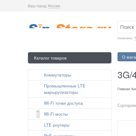
Ваш город:
Россия
Например:
Y
О мага
Каталог товаров
3G/
Коммутаторы
Промышленные LTE
Главная
Ка
маршрутизаторы
Wi-Fi точки доступа
Сортировк
Wi-Fi мосты
LTE роутеры
PoE-инжекторы