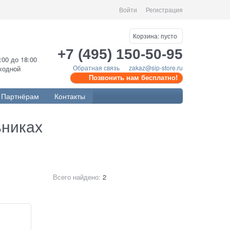
Войти
Регистрация
Корзина:
пусто
+7 (495) 150-50-95
0:00 до 18:00
Обратная связь
zakaz@sip-store.ru
ыходной
Позвонить нам бесплатно!
Партнёрам
Контакты
ьниках
Всего найдено:
2