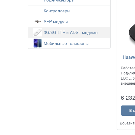
Контроллеры
SFP-модули
3G/4G LTE и ADSL модемы
Мобильные телефоны
Huawe
Работае
Подключ
EDGE, 3
внешней
6 23
В 
Добавит