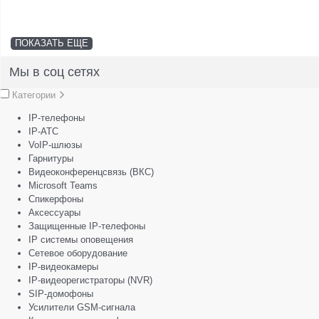
ПОКАЗАТЬ ЕЩЕ
Мы в соц сетях
Категории
IP-телефоны
IP-АТС
VoIP-шлюзы
Гарнитуры
Видеоконференцсвязь (ВКС)
Microsoft Teams
Спикерфоны
Аксессуары
Защищенные IP-телефоны
IP системы оповещения
Сетевое оборудование
IP-видеокамеры
IP-видеорегистраторы (NVR)
SIP-домофоны
Усилители GSM-сигнала