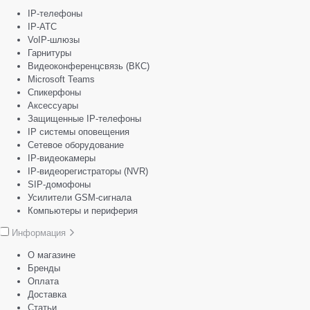
IP-телефоны
IP-АТС
VoIP-шлюзы
Гарнитуры
Видеоконференцсвязь (ВКС)
Microsoft Teams
Спикерфоны
Аксессуары
Защищенные IP-телефоны
IP системы оповещения
Сетевое оборудование
IP-видеокамеры
IP-видеорегистраторы (NVR)
SIP-домофоны
Усилители GSM-сигнала
Компьютеры и периферия
Информация
О магазине
Бренды
Оплата
Доставка
Статьи