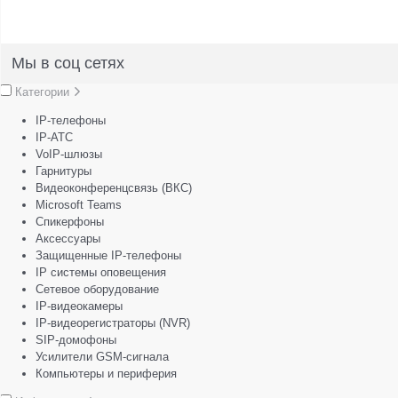
Мы в соц сетях
Категории
IP-телефоны
IP-АТС
VoIP-шлюзы
Гарнитуры
Видеоконференцсвязь (ВКС)
Microsoft Teams
Спикерфоны
Аксессуары
Защищенные IP-телефоны
IP системы оповещения
Сетевое оборудование
IP-видеокамеры
IP-видеорегистраторы (NVR)
SIP-домофоны
Усилители GSM-сигнала
Компьютеры и периферия