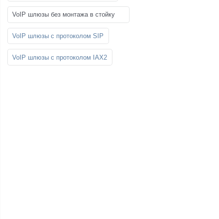
VoIP шлюзы без монтажа в стойку
VoIP шлюзы с протоколом SIP
VoIP шлюзы с протоколом IAX2