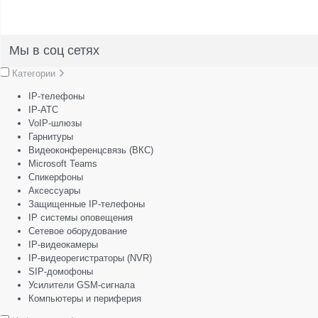
Мы в соц сетях
Категории
IP-телефоны
IP-АТС
VoIP-шлюзы
Гарнитуры
Видеоконференцсвязь (ВКС)
Microsoft Teams
Спикерфоны
Аксессуары
Защищенные IP-телефоны
IP системы оповещения
Сетевое оборудование
IP-видеокамеры
IP-видеорегистраторы (NVR)
SIP-домофоны
Усилители GSM-сигнала
Компьютеры и периферия