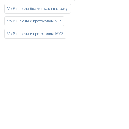
VoIP шлюзы без монтажа в стойку
VoIP шлюзы с протоколом SIP
VoIP шлюзы с протоколом IAX2