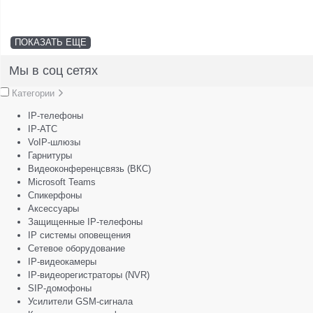
ПОКАЗАТЬ ЕЩЕ
Мы в соц сетях
Категории
IP-телефоны
IP-АТС
VoIP-шлюзы
Гарнитуры
Видеоконференцсвязь (ВКС)
Microsoft Teams
Спикерфоны
Аксессуары
Защищенные IP-телефоны
IP системы оповещения
Сетевое оборудование
IP-видеокамеры
IP-видеорегистраторы (NVR)
SIP-домофоны
Усилители GSM-сигнала