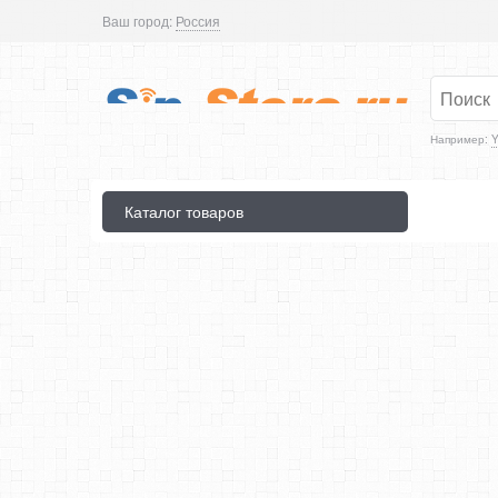
Ваш город:
Россия
Например:
Y
Каталог товаров