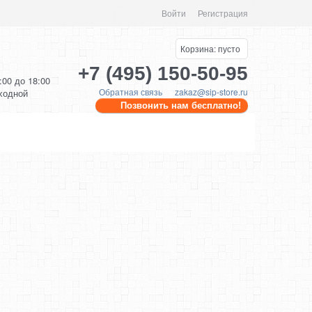
Войти
Регистрация
Корзина:
пусто
+7 (495) 150-50-95
0:00 до 18:00
Обратная связь
zakaz@sip-store.ru
ыходной
Позвонить нам бесплатно!