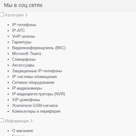
Мы в соц сетях
Категории
IP-телефоны
IP-АТС
VoIP-шлюзы
Гарнитуры
Видеоконференцсвязь (ВКС)
Microsoft Teams
Спикерфоны
Аксессуары
Защищенные IP-телефоны
IP системы оповещения
Сетевое оборудование
IP-видеокамеры
IP-видеорегистраторы (NVR)
SIP-домофоны
Усилители GSM-сигнала
Компьютеры и периферия
Информация
О магазине