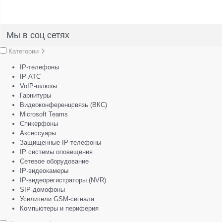
Мы в соц сетях
Категории
IP-телефоны
IP-АТС
VoIP-шлюзы
Гарнитуры
Видеоконференцсвязь (ВКС)
Microsoft Teams
Спикерфоны
Аксессуары
Защищенные IP-телефоны
IP системы оповещения
Сетевое оборудование
IP-видеокамеры
IP-видеорегистраторы (NVR)
SIP-домофоны
Усилители GSM-сигнала
Компьютеры и периферия