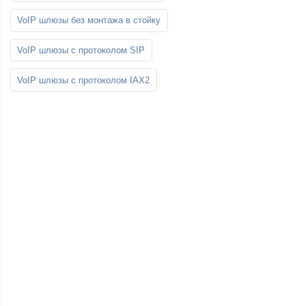
VoIP шлюзы без монтажа в стойку
VoIP шлюзы с протоколом SIP
VoIP шлюзы с протоколом IAX2