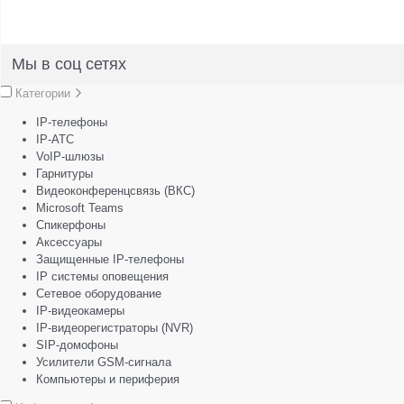
Мы в соц сетях
Категории
IP-телефоны
IP-АТС
VoIP-шлюзы
Гарнитуры
Видеоконференцсвязь (ВКС)
Microsoft Teams
Спикерфоны
Аксессуары
Защищенные IP-телефоны
IP системы оповещения
Сетевое оборудование
IP-видеокамеры
IP-видеорегистраторы (NVR)
SIP-домофоны
Усилители GSM-сигнала
Компьютеры и периферия