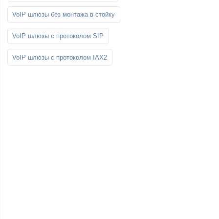
VoIP шлюзы без монтажа в стойку
VoIP шлюзы с протоколом SIP
VoIP шлюзы с протоколом IAX2