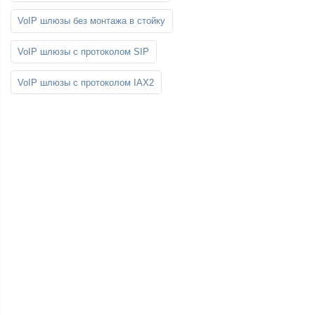
VoIP шлюзы без монтажа в стойку
VoIP шлюзы с протоколом SIP
VoIP шлюзы с протоколом IAX2