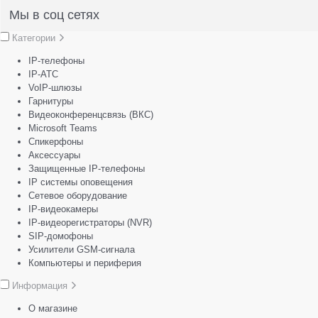
Мы в соц сетях
Категории
IP-телефоны
IP-АТС
VoIP-шлюзы
Гарнитуры
Видеоконференцсвязь (ВКС)
Microsoft Teams
Спикерфоны
Аксессуары
Защищенные IP-телефоны
IP системы оповещения
Сетевое оборудование
IP-видеокамеры
IP-видеорегистраторы (NVR)
SIP-домофоны
Усилители GSM-сигнала
Компьютеры и периферия
Информация
О магазине