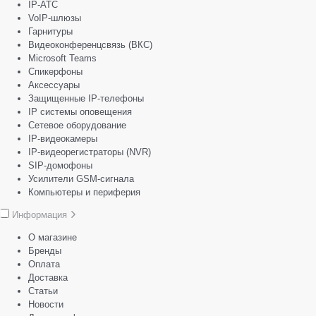
IP-АТС
VoIP-шлюзы
Гарнитуры
Видеоконференцсвязь (ВКС)
Microsoft Teams
Спикерфоны
Аксессуары
Защищенные IP-телефоны
IP системы оповещения
Сетевое оборудование
IP-видеокамеры
IP-видеорегистраторы (NVR)
SIP-домофоны
Усилители GSM-сигнала
Компьютеры и периферия
Информация
О магазине
Бренды
Оплата
Доставка
Статьи
Новости