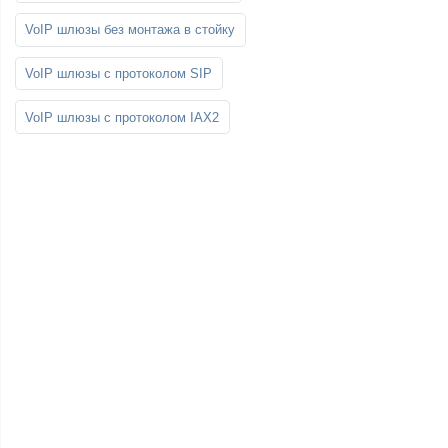
VoIP шлюзы без монтажа в стойку
VoIP шлюзы с протоколом SIP
VoIP шлюзы с протоколом IAX2