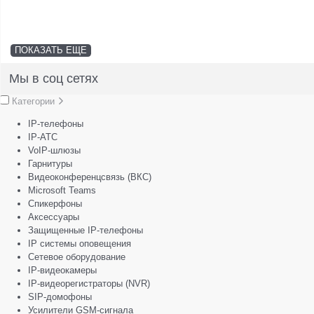
ПОКАЗАТЬ ЕЩЕ
Мы в соц сетях
Категории
IP-телефоны
IP-АТС
VoIP-шлюзы
Гарнитуры
Видеоконференцсвязь (ВКС)
Microsoft Teams
Спикерфоны
Аксессуары
Защищенные IP-телефоны
IP системы оповещения
Сетевое оборудование
IP-видеокамеры
IP-видеорегистраторы (NVR)
SIP-домофоны
Усилители GSM-сигнала