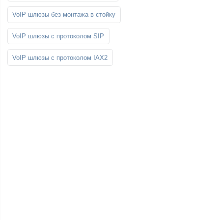
VoIP шлюзы без монтажа в стойку
VoIP шлюзы с протоколом SIP
VoIP шлюзы с протоколом IAX2