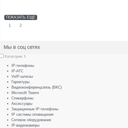
ПОКАЗАТЬ ЕЩЕ
1
2
Мы в соц сетях
Категории
IP-телефоны
IP-АТС
VoIP-шлюзы
Гарнитуры
Видеоконференцсвязь (ВКС)
Microsoft Teams
Спикерфоны
Аксессуары
Защищенные IP-телефоны
IP системы оповещения
Сетевое оборудование
IP-видеокамеры