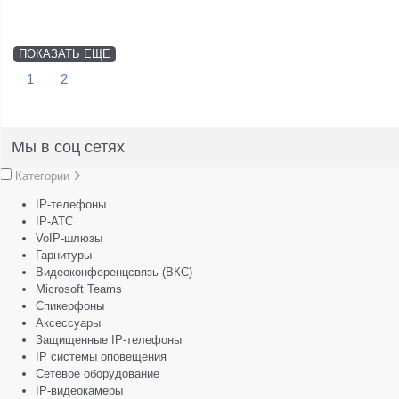
ПОКАЗАТЬ ЕЩЕ
1
2
Мы в соц сетях
Категории
IP-телефоны
IP-АТС
VoIP-шлюзы
Гарнитуры
Видеоконференцсвязь (ВКС)
Microsoft Teams
Спикерфоны
Аксессуары
Защищенные IP-телефоны
IP системы оповещения
Сетевое оборудование
IP-видеокамеры