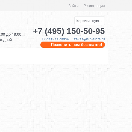
Войти
Регистрация
Корзина:
пусто
+7 (495) 150-50-95
0:00 до 18:00
Обратная связь
zakaz@sip-store.ru
ыходной
Позвонить нам бесплатно!