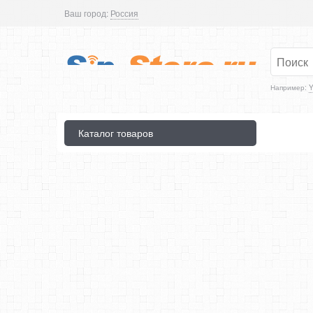
Ваш город:
Россия
Например:
Y
Каталог товаров