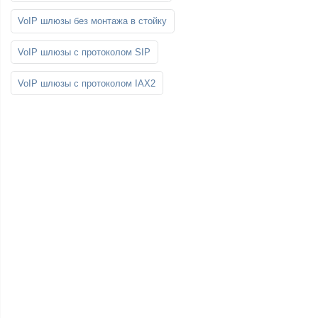
VoIP шлюзы без монтажа в стойку
VoIP шлюзы с протоколом SIP
VoIP шлюзы с протоколом IAX2