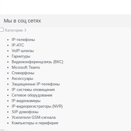
Мы в соц сетях
Категории
IP-телефоны
IP-АТС
VoIP-шлюзы
Гарнитуры
Видеоконференцсвязь (ВКС)
Microsoft Teams
Спикерфоны
Аксессуары
Защищенные IP-телефоны
IP системы оповещения
Сетевое оборудование
IP-видеокамеры
IP-видеорегистраторы (NVR)
SIP-домофоны
Усилители GSM-сигнала
Компьютеры и периферия