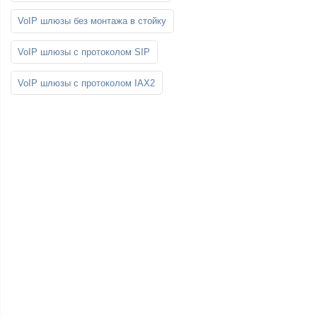
VoIP шлюзы без монтажа в стойку
VoIP шлюзы с протоколом SIP
VoIP шлюзы с протоколом IAX2