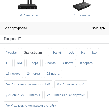
SFP-модули
Стойки и крепления для панелей и
Шахтные телефоны
телевизоров
UMTS-шлюзы
RoIP-шлюзы
3G/4G LTE и ADSL модемы
Звукоизоляционные кабины
Демо-комплекты ВКС
Мобильные телефоны
Без сортировки
Фильтры
Товаров: 17
Yeastar
Grandstream
Fanvil
DBL
fxs
fxo
E1
BRI
1 порт
2 порта
4 порта
8 портов
16 портов
24 порта
32 порта
VoIP шлюзы с разъемом USB
VoIP шлюзы с rj 21
Дешевые VOIP шлюзы
VoIP шлюзы с 48 портами
VoIP шлюзы с монтажом в стойку