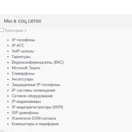
Мы в соц сетях
Категории
IP-телефоны
IP-АТС
VoIP-шлюзы
Гарнитуры
Видеоконференцсвязь (ВКС)
Microsoft Teams
Спикерфоны
Аксессуары
Защищенные IP-телефоны
IP системы оповещения
Сетевое оборудование
IP-видеокамеры
IP-видеорегистраторы (NVR)
SIP-домофоны
Усилители GSM-сигнала
Компьютеры и периферия