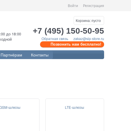
Войти
Регистрация
Корзина:
пусто
+7 (495) 150-50-95
0:00 до 18:00
Обратная связь
zakaz@sip-store.ru
ыходной
Позвонить нам бесплатно!
Партнёрам
Контакты
GSM-шлюзы
LTE-шлюзы