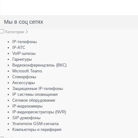
Мы в соц сетях
Категории
IP-телефоны
IP-АТС
VoIP-шлюзы
Гарнитуры
Видеоконференцсвязь (ВКС)
Microsoft Teams
Спикерфоны
Аксессуары
Защищенные IP-телефоны
IP системы оповещения
Сетевое оборудование
IP-видеокамеры
IP-видеорегистраторы (NVR)
SIP-домофоны
Усилители GSM-сигнала
Компьютеры и периферия