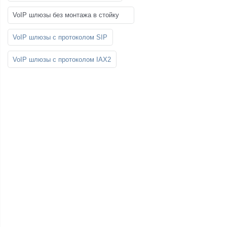
VoIP шлюзы без монтажа в стойку
VoIP шлюзы с протоколом SIP
VoIP шлюзы с протоколом IAX2