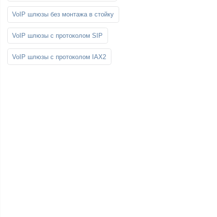
VoIP шлюзы без монтажа в стойку
VoIP шлюзы с протоколом SIP
VoIP шлюзы с протоколом IAX2