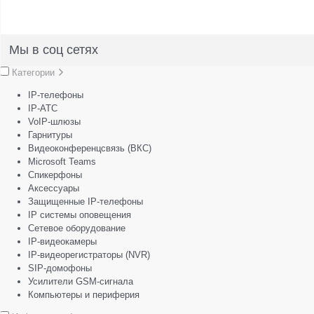
Мы в соц сетях
Категории
IP-телефоны
IP-АТС
VoIP-шлюзы
Гарнитуры
Видеоконференцсвязь (ВКС)
Microsoft Teams
Спикерфоны
Аксессуары
Защищенные IP-телефоны
IP системы оповещения
Сетевое оборудование
IP-видеокамеры
IP-видеорегистраторы (NVR)
SIP-домофоны
Усилители GSM-сигнала
Компьютеры и периферия