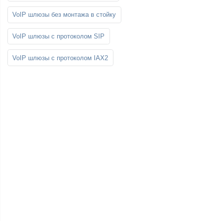
VoIP шлюзы без монтажа в стойку
VoIP шлюзы с протоколом SIP
VoIP шлюзы с протоколом IAX2