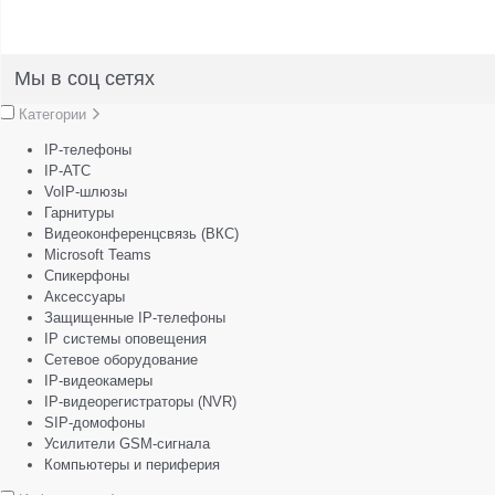
Мы в соц сетях
Категории
IP-телефоны
IP-АТС
VoIP-шлюзы
Гарнитуры
Видеоконференцсвязь (ВКС)
Microsoft Teams
Спикерфоны
Аксессуары
Защищенные IP-телефоны
IP системы оповещения
Сетевое оборудование
IP-видеокамеры
IP-видеорегистраторы (NVR)
SIP-домофоны
Усилители GSM-сигнала
Компьютеры и периферия