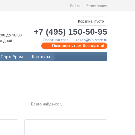
Войти
Регистрация
Корзина:
пусто
+7 (495) 150-50-95
0:00 до 18:00
Обратная связь
zakaz@sip-store.ru
ыходной
Позвонить нам бесплатно!
Партнёрам
Контакты
Всего найдено:
5