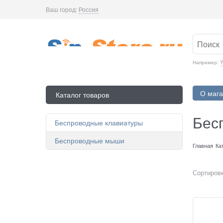
Ваш город:
Россия
Например:
Y
О мага
Каталог товаров
Бес
Беспроводные клавиатуры
Беспроводные мыши
Главная
Ка
Сортировк