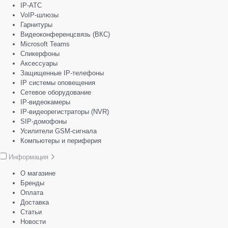
IP-АТС
VoIP-шлюзы
Гарнитуры
Видеоконференцсвязь (ВКС)
Microsoft Teams
Спикерфоны
Аксессуары
Защищенные IP-телефоны
IP системы оповещения
Сетевое оборудование
IP-видеокамеры
IP-видеорегистраторы (NVR)
SIP-домофоны
Усилители GSM-сигнала
Компьютеры и периферия
Информация
О магазине
Бренды
Оплата
Доставка
Статьи
Новости