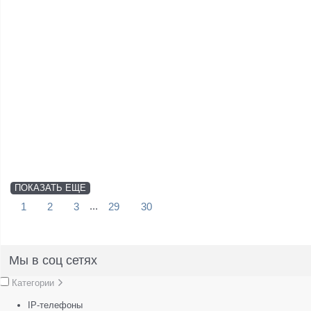
ПОКАЗАТЬ ЕЩЕ
...
1
2
3
29
30
Мы в соц сетях
Категории
IP-телефоны