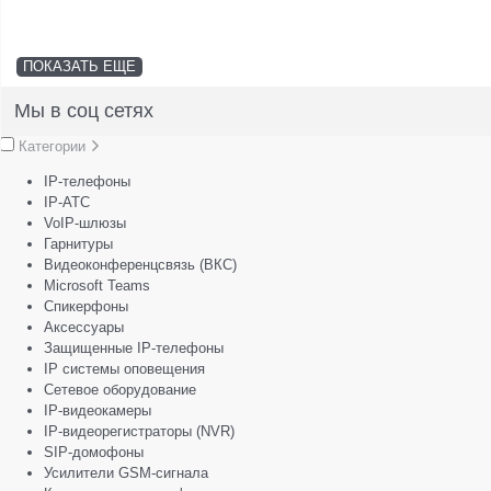
ПОКАЗАТЬ ЕЩЕ
Мы в соц сетях
Категории
IP-телефоны
IP-АТС
VoIP-шлюзы
Гарнитуры
Видеоконференцсвязь (ВКС)
Microsoft Teams
Спикерфоны
Аксессуары
Защищенные IP-телефоны
IP системы оповещения
Сетевое оборудование
IP-видеокамеры
IP-видеорегистраторы (NVR)
SIP-домофоны
Усилители GSM-сигнала