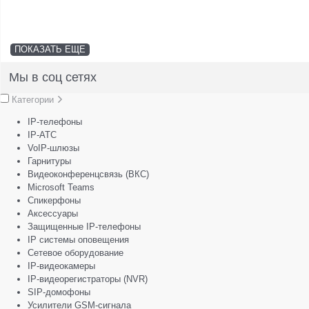
ПОКАЗАТЬ ЕЩЕ
Мы в соц сетях
Категории
IP-телефоны
IP-АТС
VoIP-шлюзы
Гарнитуры
Видеоконференцсвязь (ВКС)
Microsoft Teams
Спикерфоны
Аксессуары
Защищенные IP-телефоны
IP системы оповещения
Сетевое оборудование
IP-видеокамеры
IP-видеорегистраторы (NVR)
SIP-домофоны
Усилители GSM-сигнала