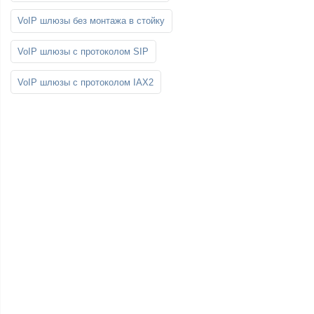
VoIP шлюзы без монтажа в стойку
VoIP шлюзы с протоколом SIP
VoIP шлюзы с протоколом IAX2