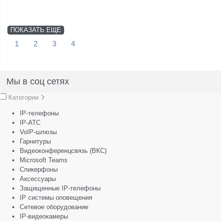
ПОКАЗАТЬ ЕЩЕ
1
2
3
4
Мы в соц сетях
Категории
IP-телефоны
IP-АТС
VoIP-шлюзы
Гарнитуры
Видеоконференцсвязь (ВКС)
Microsoft Teams
Спикерфоны
Аксессуары
Защищенные IP-телефоны
IP системы оповещения
Сетевое оборудование
IP-видеокамеры