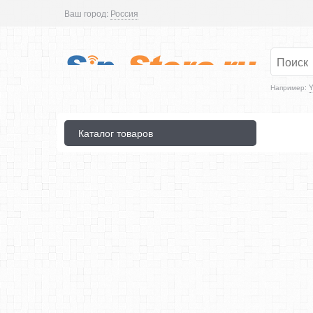
Ваш город:
Россия
Например:
Y
Каталог товаров