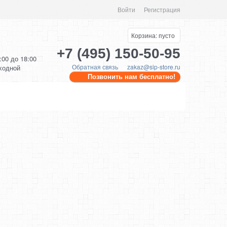
Войти
Регистрация
Корзина:
пусто
+7 (495) 150-50-95
0:00 до 18:00
Обратная связь
zakaz@sip-store.ru
ыходной
Позвонить нам бесплатно!