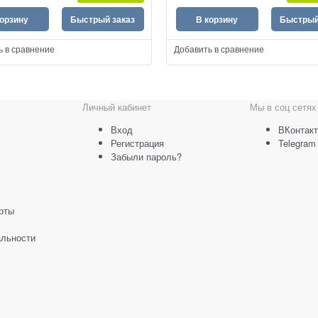
корзину
Быстрый заказ
В корзину
Быстрый
ь в сравнение
Добавить в сравнение
Личный кабинет
Мы в соц сетях
Вход
ВКонтакт
Регистрация
Telegram
Забыли пароль?
рты
льности