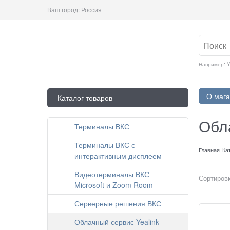
Ваш город:
Россия
Например:
Y
О мага
Каталог товаров
Обла
Терминалы ВКС
Терминалы ВКС с
Главная
Ка
интерактивным дисплеем
Видеотерминалы ВКС
Сортировк
Microsoft и Zoom Room
Серверные решения ВКС
Облачный сервис Yealink