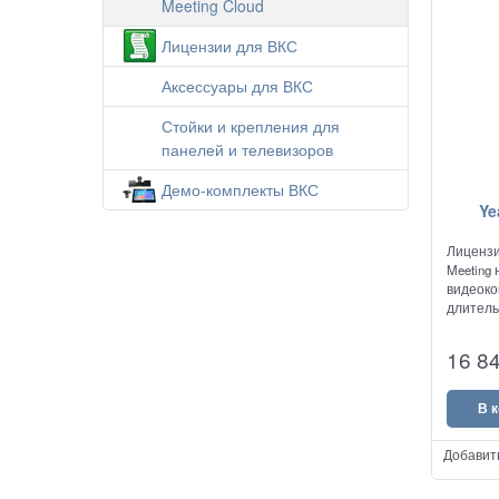
Meeting Cloud
Лицензии для ВКС
Аксессуары для ВКС
Стойки и крепления для
панелей и телевизоров
Демо-комплекты ВКС
Ye
Лицензи
Meeting
видеок
длитель
емкость
16 8
В 
Добавит