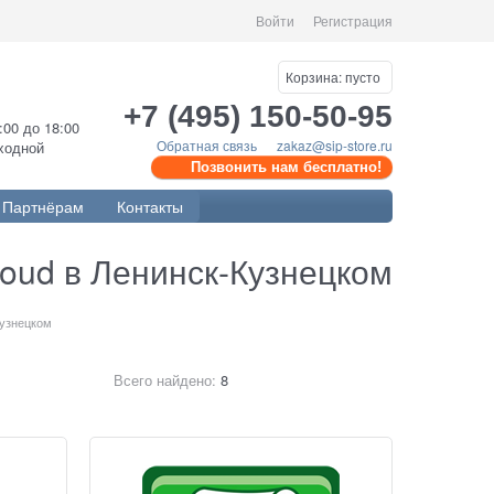
Войти
Регистрация
Корзина:
пусто
+7 (495) 150-50-95
0:00 до 18:00
Обратная связь
zakaz@sip-store.ru
ыходной
Позвонить нам бесплатно!
Партнёрам
Контакты
loud в Ленинск-Кузнецком
Кузнецком
Всего найдено:
8