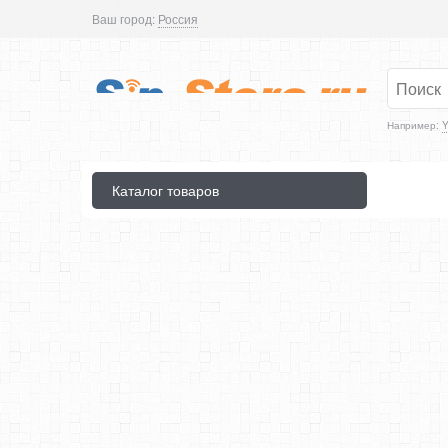
Ваш город:
Россия
Например:
Y
Каталог товаров