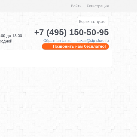
Войти
Регистрация
Корзина:
пусто
+7 (495) 150-50-95
0:00 до 18:00
Обратная связь
zakaz@sip-store.ru
ыходной
Позвонить нам бесплатно!