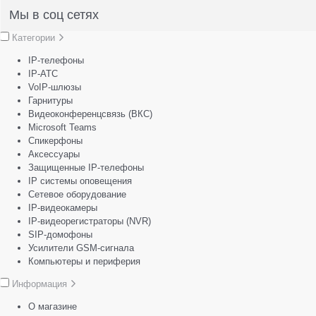
Мы в соц сетях
Категории
IP-телефоны
IP-АТС
VoIP-шлюзы
Гарнитуры
Видеоконференцсвязь (ВКС)
Microsoft Teams
Спикерфоны
Аксессуары
Защищенные IP-телефоны
IP системы оповещения
Сетевое оборудование
IP-видеокамеры
IP-видеорегистраторы (NVR)
SIP-домофоны
Усилители GSM-сигнала
Компьютеры и периферия
Информация
О магазине