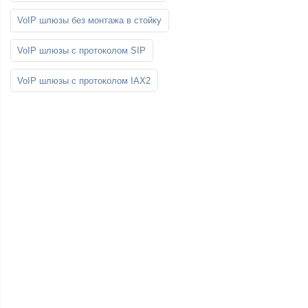
VoIP шлюзы без монтажа в стойку
VoIP шлюзы с протоколом SIP
VoIP шлюзы с протоколом IAX2