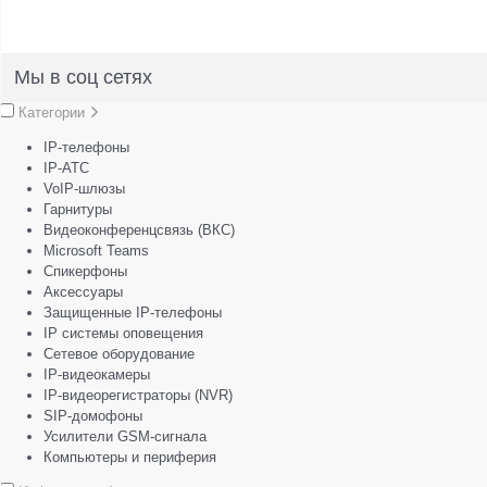
Мы в соц сетях
Категории
IP-телефоны
IP-АТС
VoIP-шлюзы
Гарнитуры
Видеоконференцсвязь (ВКС)
Microsoft Teams
Спикерфоны
Аксессуары
Защищенные IP-телефоны
IP системы оповещения
Сетевое оборудование
IP-видеокамеры
IP-видеорегистраторы (NVR)
SIP-домофоны
Усилители GSM-сигнала
Компьютеры и периферия