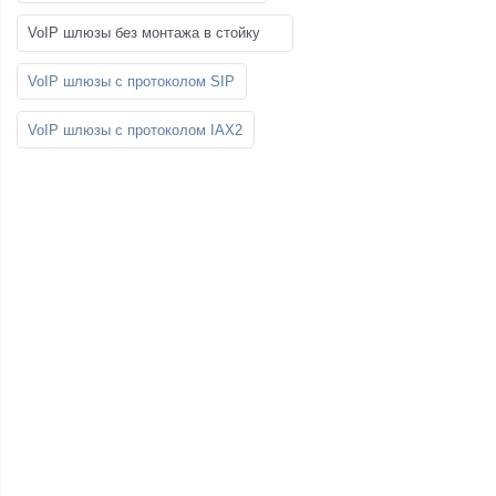
VoIP шлюзы без монтажа в стойку
VoIP шлюзы с протоколом SIP
VoIP шлюзы с протоколом IAX2