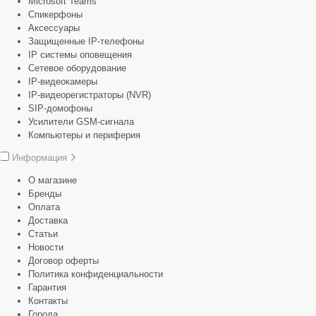
Microsoft Teams
Спикерфоны
Аксессуары
Защищенные IP-телефоны
IP системы оповещения
Сетевое оборудование
IP-видеокамеры
IP-видеорегистраторы (NVR)
SIP-домофоны
Усилители GSM-сигнала
Компьютеры и периферия
Информация
О магазине
Бренды
Оплата
Доставка
Статьи
Новости
Договор оферты
Политика конфиденциальности
Гарантия
Контакты
Города