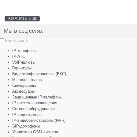
ПОКАЗАТЬ ЕЩЕ
Мы в соц сетях
Категории
IP-телефоны
IP-АТС
VoIP-шлюзы
Гарнитуры
Видеоконференцсвязь (ВКС)
Microsoft Teams
Спикерфоны
Аксессуары
Защищенные IP-телефоны
IP системы оповещения
Сетевое оборудование
IP-видеокамеры
IP-видеорегистраторы (NVR)
SIP-домофоны
Усилители GSM-сигнала