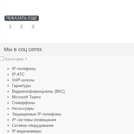
ПОКАЗАТЬ ЕЩЕ
1
2
3
Мы в соц сетях
Категории
IP-телефоны
IP-АТС
VoIP-шлюзы
Гарнитуры
Видеоконференцсвязь (ВКС)
Microsoft Teams
Спикерфоны
Аксессуары
Защищенные IP-телефоны
IP системы оповещения
Сетевое оборудование
IP-видеокамеры