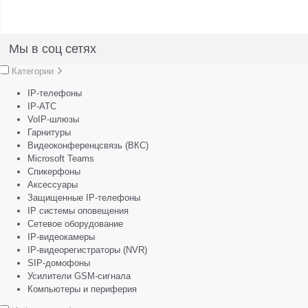
Мы в соц сетях
Категории
IP-телефоны
IP-АТС
VoIP-шлюзы
Гарнитуры
Видеоконференцсвязь (ВКС)
Microsoft Teams
Спикерфоны
Аксессуары
Защищенные IP-телефоны
IP системы оповещения
Сетевое оборудование
IP-видеокамеры
IP-видеорегистраторы (NVR)
SIP-домофоны
Усилители GSM-сигнала
Компьютеры и периферия