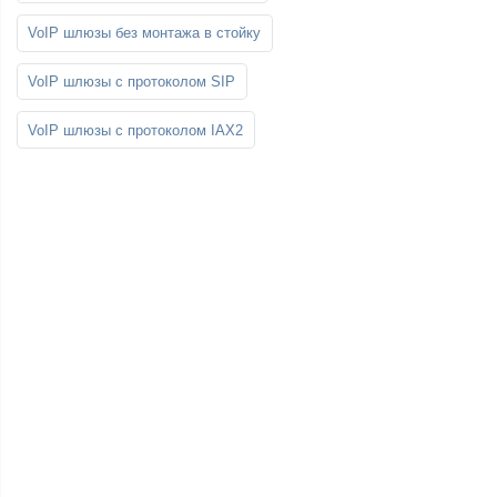
VoIP шлюзы без монтажа в стойку
VoIP шлюзы с протоколом SIP
VoIP шлюзы с протоколом IAX2