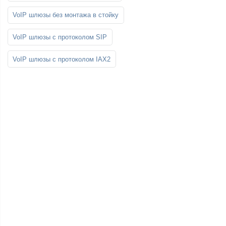
VoIP шлюзы без монтажа в стойку
VoIP шлюзы с протоколом SIP
VoIP шлюзы с протоколом IAX2