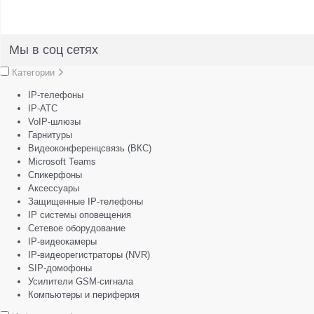
Мы в соц сетях
Категории
IP-телефоны
IP-АТС
VoIP-шлюзы
Гарнитуры
Видеоконференцсвязь (ВКС)
Microsoft Teams
Спикерфоны
Аксессуары
Защищенные IP-телефоны
IP системы оповещения
Сетевое оборудование
IP-видеокамеры
IP-видеорегистраторы (NVR)
SIP-домофоны
Усилители GSM-сигнала
Компьютеры и периферия