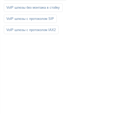
VoIP шлюзы без монтажа в стойку
VoIP шлюзы с протоколом SIP
VoIP шлюзы с протоколом IAX2