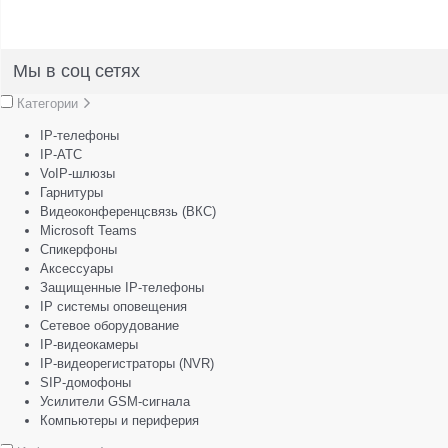
Мы в соц сетях
Категории
IP-телефоны
IP-АТС
VoIP-шлюзы
Гарнитуры
Видеоконференцсвязь (ВКС)
Microsoft Teams
Спикерфоны
Аксессуары
Защищенные IP-телефоны
IP системы оповещения
Сетевое оборудование
IP-видеокамеры
IP-видеорегистраторы (NVR)
SIP-домофоны
Усилители GSM-сигнала
Компьютеры и периферия