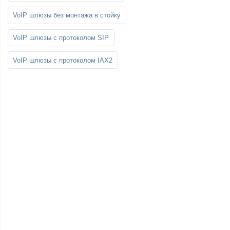
VoIP шлюзы без монтажа в стойку
VoIP шлюзы с протоколом SIP
VoIP шлюзы с протоколом IAX2