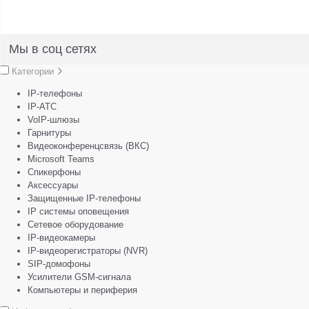
Мы в соц сетях
Категории
IP-телефоны
IP-АТС
VoIP-шлюзы
Гарнитуры
Видеоконференцсвязь (ВКС)
Microsoft Teams
Спикерфоны
Аксессуары
Защищенные IP-телефоны
IP системы оповещения
Сетевое оборудование
IP-видеокамеры
IP-видеорегистраторы (NVR)
SIP-домофоны
Усилители GSM-сигнала
Компьютеры и периферия