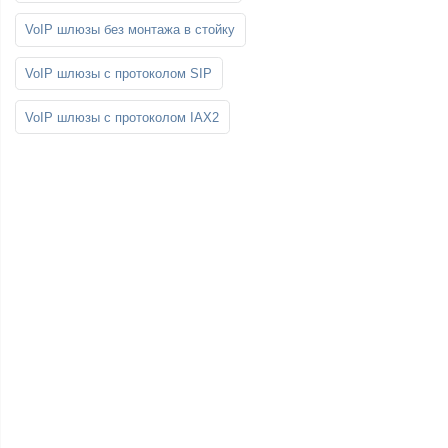
VoIP шлюзы без монтажа в стойку
VoIP шлюзы с протоколом SIP
VoIP шлюзы с протоколом IAX2