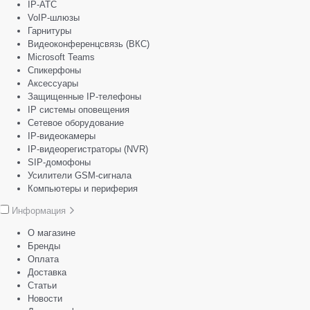
IP-АТС
VoIP-шлюзы
Гарнитуры
Видеоконференцсвязь (ВКС)
Microsoft Teams
Спикерфоны
Аксессуары
Защищенные IP-телефоны
IP системы оповещения
Сетевое оборудование
IP-видеокамеры
IP-видеорегистраторы (NVR)
SIP-домофоны
Усилители GSM-сигнала
Компьютеры и периферия
Информация
О магазине
Бренды
Оплата
Доставка
Статьи
Новости